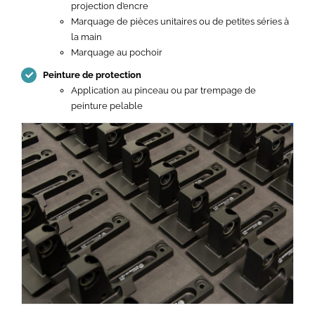
projection d’encre
Marquage de pièces unitaires ou de petites séries à
la main
Marquage au pochoir
Peinture de protection
Application au pinceau ou par trempage de
peinture pelable