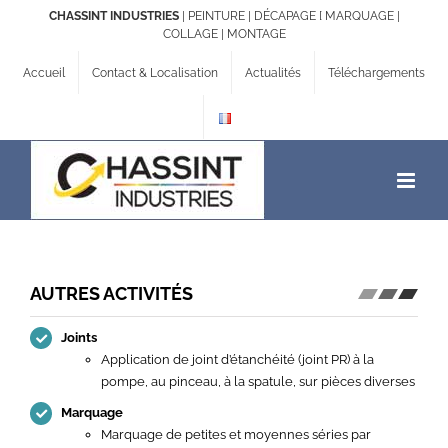
Passer
CHASSINT INDUSTRIES
| PEINTURE | DÉCAPAGE [ MARQUAGE |
au
COLLAGE | MONTAGE
contenu
Accueil
Contact & Localisation
Actualités
Téléchargements
AUTRES ACTIVITÉS
Joints
Application de joint d’étanchéité (joint PR) à la
pompe, au pinceau, à la spatule, sur pièces diverses
Marquage
Marquage de petites et moyennes séries par