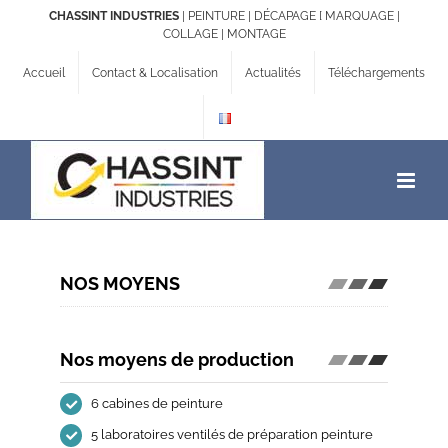
Passer
CHASSINT INDUSTRIES
| PEINTURE | DÉCAPAGE [ MARQUAGE |
au
COLLAGE | MONTAGE
contenu
Accueil
Contact & Localisation
Actualités
Téléchargements
NOS MOYENS
Nos moyens de production
6 cabines de peinture
5 laboratoires ventilés de préparation peinture