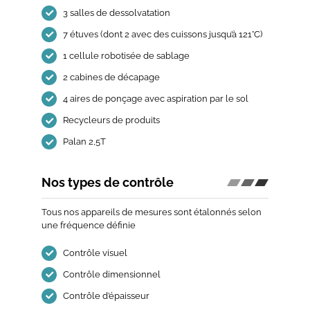
3 salles de dessolvatation
7 étuves (dont 2 avec des cuissons jusqu’à 121°C)
1 cellule robotisée de sablage
2 cabines de décapage
4 aires de ponçage avec aspiration par le sol
Recycleurs de produits
Palan 2,5T
Nos types de contrôle
Tous nos appareils de mesures sont étalonnés selon
une fréquence définie
Contrôle visuel
Contrôle dimensionnel
Contrôle d’épaisseur